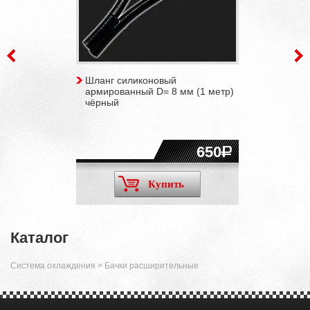
Шланг силиконовый
армированный D= 8 мм (1 метр)
чёрный
650
Купить
Каталог
Система охлаждения
>
Бачки расширительные