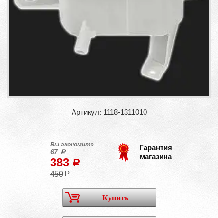
Артикул: 1118-1311010
Вы экономите
Гарантия
67
a
магазина
383
a
450
a
Купить