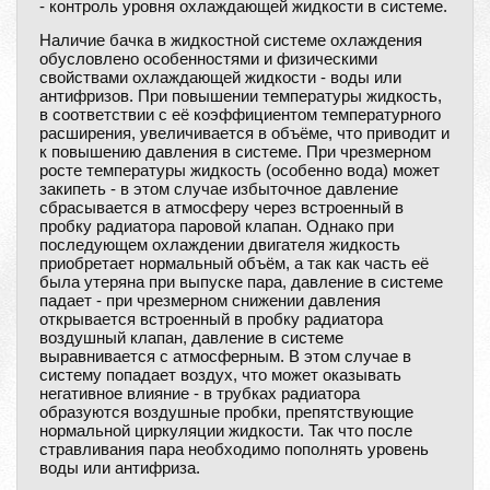
- контроль уровня охлаждающей жидкости в системе.
Наличие бачка в жидкостной системе охлаждения
обусловлено особенностями и физическими
свойствами охлаждающей жидкости - воды или
антифризов. При повышении температуры жидкость,
в соответствии с её коэффициентом температурного
расширения, увеличивается в объёме, что приводит и
к повышению давления в системе. При чрезмерном
росте температуры жидкость (особенно вода) может
закипеть - в этом случае избыточное давление
сбрасывается в атмосферу через встроенный в
пробку радиатора паровой клапан. Однако при
последующем охлаждении двигателя жидкость
приобретает нормальный объём, а так как часть её
была утеряна при выпуске пара, давление в системе
падает - при чрезмерном снижении давления
открывается встроенный в пробку радиатора
воздушный клапан, давление в системе
выравнивается с атмосферным. В этом случае в
систему попадает воздух, что может оказывать
негативное влияние - в трубках радиатора
образуются воздушные пробки, препятствующие
нормальной циркуляции жидкости. Так что после
стравливания пара необходимо пополнять уровень
воды или антифриза.