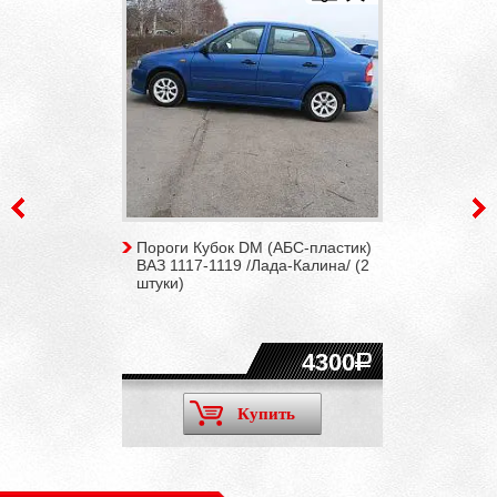
Пороги Кубок DM (АБС-пластик)
ВАЗ 1117-1119 /Лада-Калина/ (2
штуки)
4300
Купить