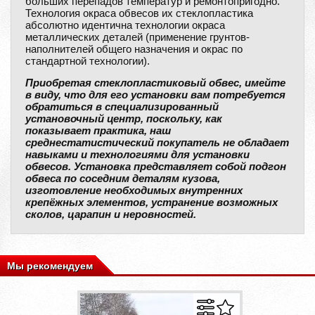
больших перепадов температур и ремонтопригодно.
Технология окраса обвесов их стеклопластика
абсолютно идентична технологии окраса
металлических деталей (применение грунтов-
наполнителей общего назначения и окрас по
стандартной технологии).
Приобретая стеклопластиковый обвес, имейте
в виду, что для его установки вам потребуется
обратиться в специализированный
установочный центр, поскольку, как
показывает практика, наш
среднестатистический покупатель не обладает
навыками и технологиями для установки
обвесов. Установка представляет собой подгон
обвеса по соседним деталям кузова,
изготовление необходимых внутренних
крепёжных элементов, устранение возможных
сколов, царапин и неровностей.
Мы рекомендуем