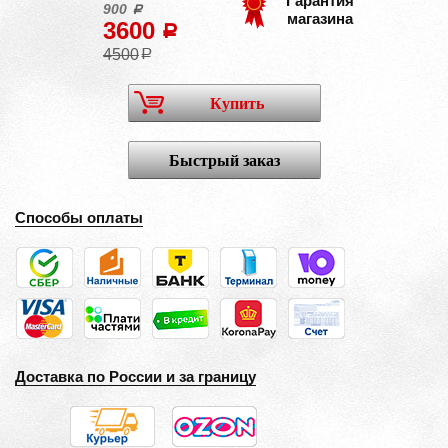
Гарантия
900
a
магазина
3600
a
4500
a
Купить
Быстрый заказ
Способы оплаты
Доставка по России и за границу