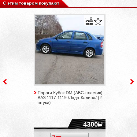
С этим товаром покупают
Пороги Кубок DM (АБС-пластик)
ВАЗ 1117-1119 /Лада-Калина/ (2
штуки)
4300