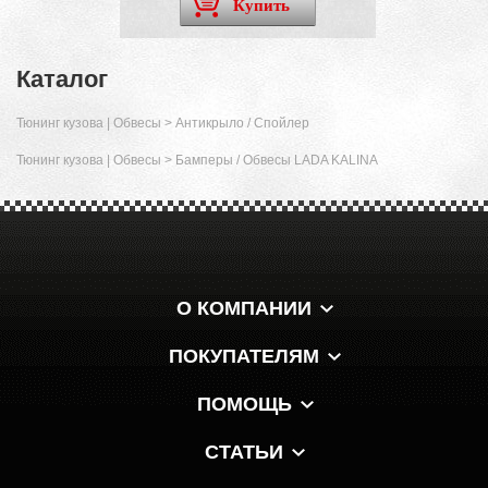
Купить
Каталог
Тюнинг кузова | Обвесы
>
Антикрыло / Спойлер
Тюнинг кузова | Обвесы
>
Бамперы / Обвесы LADA KALINA
О КОМПАНИИ
ПОКУПАТЕЛЯМ
ПОМОЩЬ
СТАТЬИ