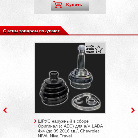
Купить
С этим товаром покупают
ШРУС наружный в сборе
Оригинал (с АБС) для а/м LADA
4x4 /до 09.2016 г.в./, Chevrolet
NIVA, Niva Travel