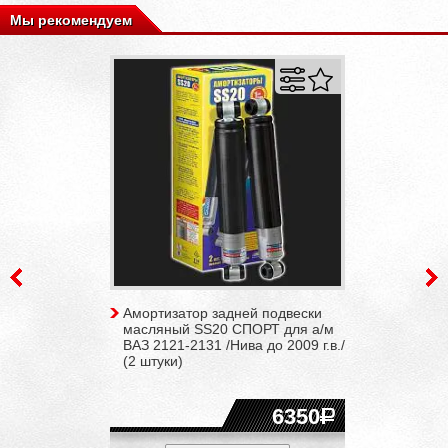
Мы рекомендуем
Амортизатор задней подвески
масляный SS20 СПОРТ для а/м
ВАЗ 2121-2131 /Нива до 2009 г.в./
(2 штуки)
6350