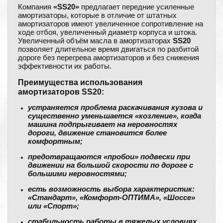
Компания
«SS20»
предлагает передние усиленные
амортизаторы, которые в отличие от штатных
амортизаторов имеют увеличенное сопротивление на
ходе отбоя, увеличенный диаметр корпуса и штока.
Увеличенный объём масла в амортизаторах
SS20
позволяет длительное время двигаться по разбитой
дороге без перегрева амортизаторов и без снижения
эффективности их работы.
Преимущества использования
амортизаторов SS20:
устраняется проблема раскачивания кузова и
существенно уменьшается «козление», когда
машина подпрыгивает на неровностях
дороги, движение становится более
комфортным;
предотвращаются «пробои» подвески при
движении на большой скорости по дороге с
большими неровностями;
есть возможность выбора характеристик:
«Стандарт», «Комфорт-ОПТИМА», «Шоссе»
или «Спорт»;
стабильность работы в тяжелых условиях