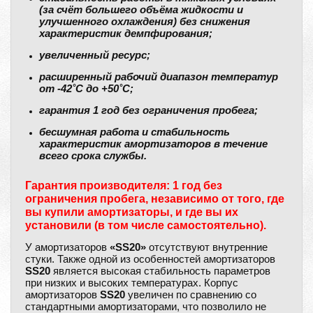
(за счёт большего объёма жидкости и
улучшенного охлаждения) без снижения
характеристик демпфирования;
увеличенный ресурс;
расширенный рабочий диапазон температур
от -42˚С до +50˚С;
гарантия 1 год без ограничения пробега;
бесшумная работа и стабильность
характеристик амортизаторов в течение
всего срока службы.
Гарантия производителя: 1 год без
ограничения пробега, независимо от того, где
вы купили амортизаторы, и где вы их
установили (в том числе самостоятельно).
У амортизаторов
«SS20»
отсутствуют внутренние
стуки. Также одной из особенностей амортизаторов
SS20
является высокая стабильность параметров
при низких и высоких температурах. Корпус
амортизаторов
SS20
увеличен по сравнению со
стандартными амортизаторами, что позволило не