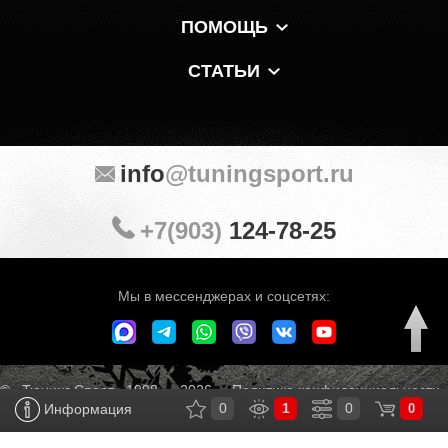
ПОМОЩЬ
СТАТЬИ
info
@tuningsport.ru
+7(903)
124-78-25
Мы в мессенджерах и соцсетях:
© «Тюнинг Спорт» 1998 — 2026
Политика конфиденциальности
0
1
0
Информация
0
Обработка персональных данных