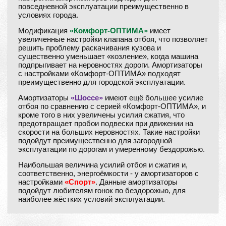
повседневной эксплуатации преимущественно в
условиях города.
Модификация
«Комфорт-ОПТИМА»
имеет
увеличенные настройки клапана отбоя, что позволяет
решить проблему раскачивания кузова и
существенно уменьшает «козление», когда машина
подпрыгивает на неровностях дороги. Амортизаторы
с настройками «Комфорт-ОПТИМА» подходят
преимущественно для городской эксплуатации.
Амортизаторы
«Шоссе»
имеют ещё большее усилие
отбоя по сравнению с серией «Комфорт-ОПТИМА», и
кроме того в них увеличены усилия сжатия, что
предотвращает пробои подвески при движении на
скорости на больших неровностях. Такие настройки
подойдут преимущественно для загородной
эксплуатации по дорогам и умеренному бездорожью.
Наибольшая величина усилий отбоя и сжатия и,
соответственно, энергоёмкости - у амортизаторов с
настройками
«Спорт»
. Данные амортизаторы
подойдут любителям гонок по бездорожью, для
наиболее жёстких условий эксплуатации.