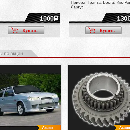
Приора, Гранта, Веста, Икс-Ре
Ларгус
1000
130
Купить
Купить
ы по акции