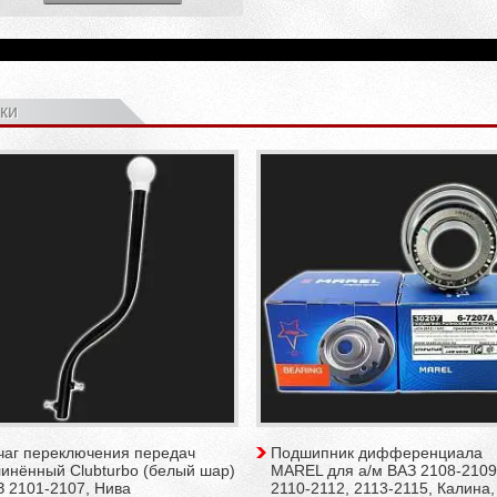
ки
чаг переключения передач
Подшипник дифференциала
инённый Clubturbo (белый шар)
MAREL для а/м ВАЗ 2108-2109
З 2101-2107, Нива
2110-2112, 2113-2115, Калина,