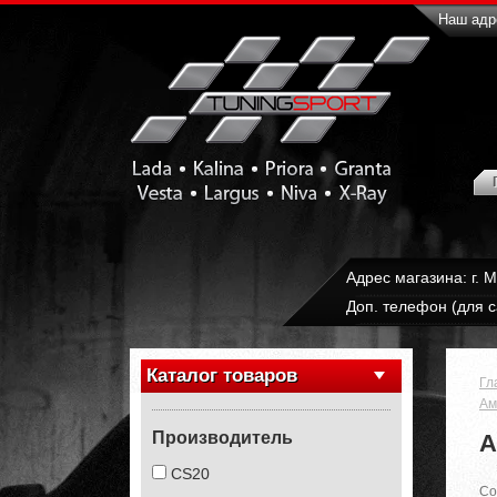
Наш адре
Адрес магазина: г. 
Доп. телефон (для с
Каталог товаров
Гл
Ам
Производитель
А
CS20
Со