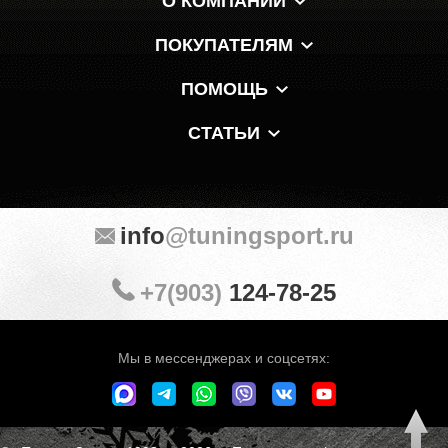
О КОМПАНИИ
ПОКУПАТЕЛЯМ
ПОМОЩЬ
СТАТЬИ
info
@tuningsport.ru
+7(903)
124-78-25
Мы в мессенджерах и соцсетях: