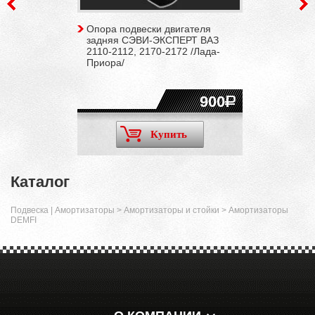
Опора подвески двигателя
задняя СЭВИ-ЭКСПЕРТ ВАЗ
2110-2112, 2170-2172 /Лада-
Приора/
900
Купить
Каталог
Подвеска | Амортизаторы
>
Амортизаторы и стойки
>
Амортизаторы
DEMFI