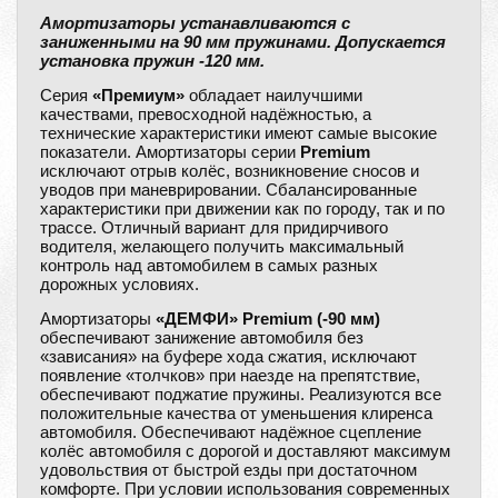
Амортизаторы устанавливаются с
заниженными на 90 мм пружинами. Допускается
установка пружин -120 мм.
Серия
«Премиум»
обладает наилучшими
качествами, превосходной надёжностью, а
технические характеристики имеют самые высокие
показатели. Амортизаторы серии
Premium
исключают отрыв колёс, возникновение сносов и
уводов при маневрировании. Сбалансированные
характеристики при движении как по городу, так и по
трассе. Отличный вариант для придирчивого
водителя, желающего получить максимальный
контроль над автомобилем в самых разных
дорожных условиях.
Амортизаторы
«ДЕМФИ» Premium (-90 мм)
обеспечивают занижение автомобиля без
«зависания» на буфере хода сжатия, исключают
появление «толчков» при наезде на препятствие,
обеспечивают поджатие пружины. Реализуются все
положительные качества от уменьшения клиренса
автомобиля. Обеспечивают надёжное сцепление
колёс автомобиля с дорогой и доставляют максимум
удовольствия от быстрой езды при достаточном
комфорте. При условии использования современных