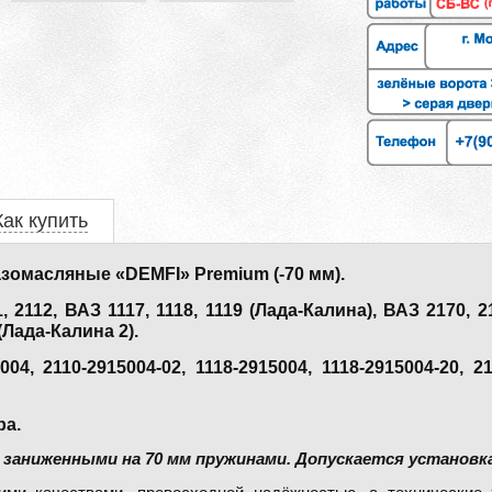
Как купить
зомасляные «DEMFI» Premium (-70 мм).
112, ВАЗ 1117, 1118, 1119 (Лада-Калина), ВАЗ 2170, 21
(Лада-Калина 2).
, 2110-2915004-02, 1118-2915004, 1118-2915004-20, 21
ра.
аниженными на 70 мм пружинами. Допускается установка 