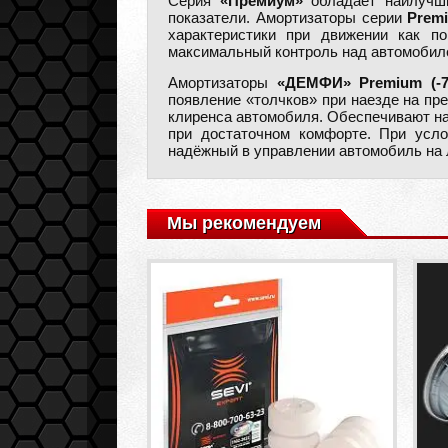
Серия
«Премиум»
обладает наилучши
показатели. Амортизаторы серии
Prem
характеристики при движении как п
максимальный контроль над автомобил
Амортизаторы
«ДЕМФИ» Premium (-7
появление «толчков» при наезде на пр
клиренса автомобиля. Обеспечивают на
при достаточном комфорте. При усл
надёжный в управлении автомобиль на
Мы рекомендуем