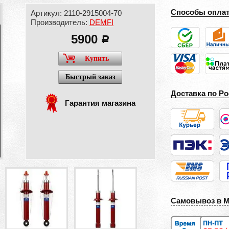
Способы опла
Артикул: 2110-2915004-70
Производитель:
DEMFI
5900
a
Купить
Быстрый заказ
Доставка по Ро
Гарантия магазина
Самовывоз в 