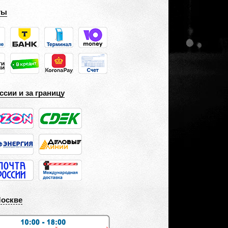
ты
ссии и за границу
Москве