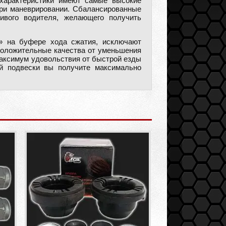
характеристики имеют самые высокие
при маневрировании. Сбалансированные
ивого водителя, желающего получить
» на буфере хода сжатия, исключают
 положительные качества от уменьшения
максимум удовольствия от быстрой езды
й подвески вы получите максимально