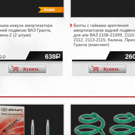
ышка кожуха амортизатора
Болты с гайками крепления
ней подвески ВАЗ Гранта,
амортизаторов задней подвес
ина-2 (2 штуки)
для а/м ВАЗ 2108-21099, 2110
2112, 2113-2115, Калина, Прио
Гранта (комплект)
638
26
0
Купить
Купить