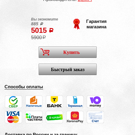
Вы экономите
Гарантия
885
a
магазина
5015
a
5900
a
Купить
Быстрый заказ
Способы оплаты
Доставка по России и за границу