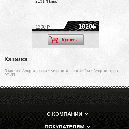
2131 /Нива/
1020
1200
Купить
Каталог
Подвеска | Амортизаторы
>
Амортизаторы и стойки
>
Амортизаторы
DEMFI
О КОМПАНИИ
ПОКУПАТЕЛЯМ