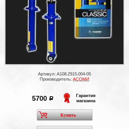
Артикул: А108.2915.004-05
Производитель:
АСОМИ
Гарантия
5700
a
магазина
Купить