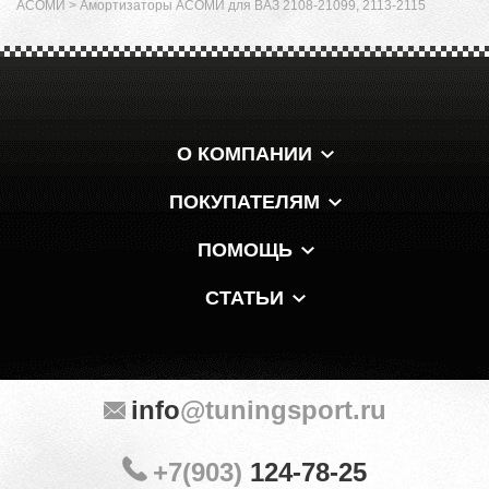
АСОМИ
>
Амортизаторы АСОМИ для ВАЗ 2108-21099, 2113-2115
О КОМПАНИИ
ПОКУПАТЕЛЯМ
ПОМОЩЬ
СТАТЬИ
info
@tuningsport.ru
+7(903)
124-78-25