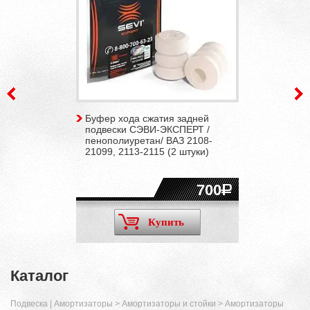
Буфер хода сжатия задней
подвески СЭВИ-ЭКСПЕРТ /
пенополиуретан/ ВАЗ 2108-
21099, 2113-2115 (2 штуки)
700
Купить
Каталог
Подвеска | Амортизаторы
>
Амортизаторы и стойки
>
Амортизаторы