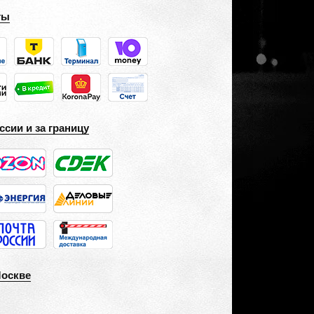
ты
ссии и за границу
Москве