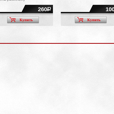
260
10
Купить
Купить