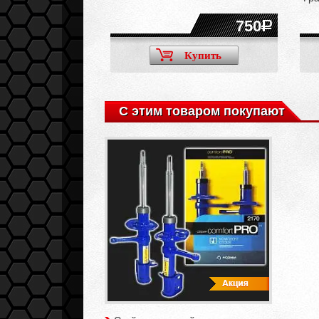
4200
750
Купить
Купить
С этим товаром покупают