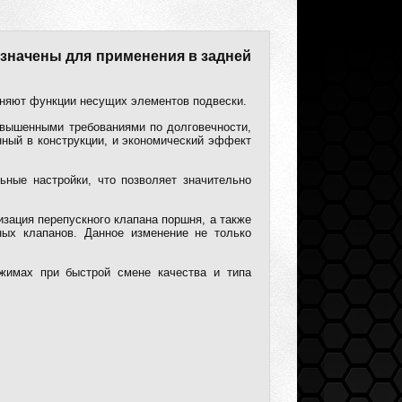
азначены для применения в задней
лняют функции несущих элементов подвески.
овышенными требованиями по долговечности,
нный в конструкции, и экономический эффект
ные настройки, что позволяет значительно
зация перепускного клапана поршня, а также
ых клапанов. Данное изменение не только
ежимах при быстрой смене качества и типа