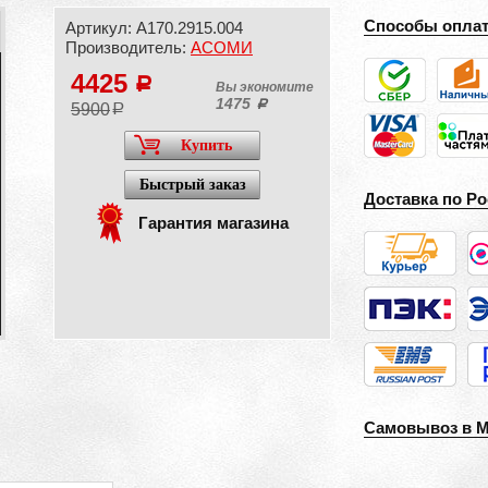
Способы опла
Артикул: А170.2915.004
Производитель:
АСОМИ
4425
a
Вы экономите
1475
a
5900
a
Купить
Быстрый заказ
Доставка по Ро
Гарантия магазина
Самовывоз в 