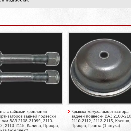
ты с гайками крепления
Крышка кожуха амортизатора
ортизаторов задней подвески
задней подвески ВАЗ 2108-210
 а/м ВАЗ 2108-21099, 2110-
2110-2112, 2113-2115, Калина,
2, 2113-2115, Калина, Приора,
Приора, Гранта (1 штука)
нта (комплект)