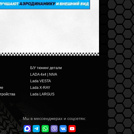
Б/У тюнинг детали
LADA 4x4 | NIVA
Lada VESTA
ие
Lada X-RAY
тройства
Lada LARGUS
Мы в мессенджерах и соцсетях: