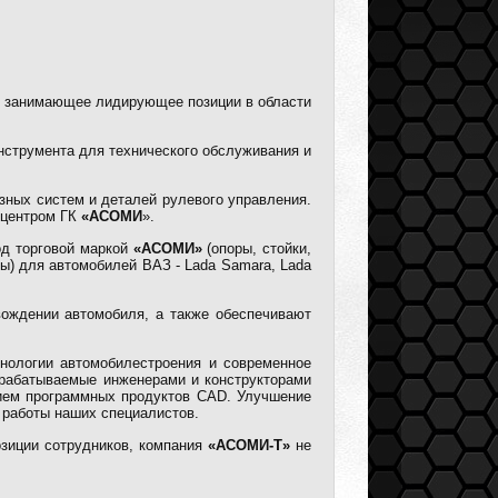
е, занимающее лидирующее позиции в области
нструмента для технического обслуживания и
зных систем и деталей рулевого управления.
 центром ГК
«АСОМИ
».
од торговой маркой
«АСОМИ»
(опоры, стойки,
ы) для автомобилей ВАЗ - Lada Samara, Lada
вождении автомобиля, а также обеспечивают
нологии автомобилестроения и современное
зрабатываемые инженерами и конструкторами
нием программных продуктов CAD. Улучшение
 работы наших специалистов.
озиции сотрудников, компания
«АСОМИ-Т»
не