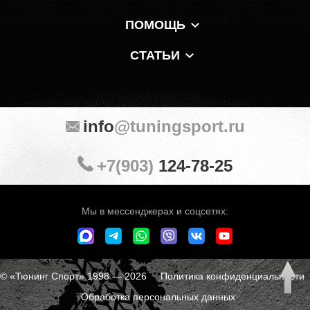
ПОМОЩЬ
СТАТЬИ
info
@tuningsport.ru
+7(903)
124-78-25
Мы в мессенджерах и соцсетях:
© «Тюнинг Спорт» 1998 — 2026
Политика конфиденциальности
Обработка персональных данных