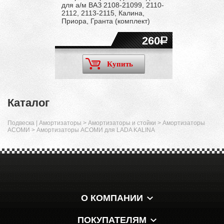
для а/м ВАЗ 2108-21099, 2110-
2112, 2113-2115, Калина,
Приора, Гранта (комплект)
260
Купить
Каталог
Подвеска | Амортизаторы
>
Амортизаторы и стойки
>
Амортизаторы
АСОМИ
>
Амортизаторы АСОМИ для LADA KALINA
О КОМПАНИИ
ПОКУПАТЕЛЯМ