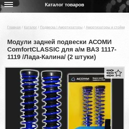
Каталог товаров
Главная
Каталог
Подвеска | Амортизаторы
Амортизаторы и стойки
Модули задней подвески АСОМИ
ComfortCLASSIC для а/м ВАЗ 1117-
1119 /Лада-Калина/ (2 штуки)