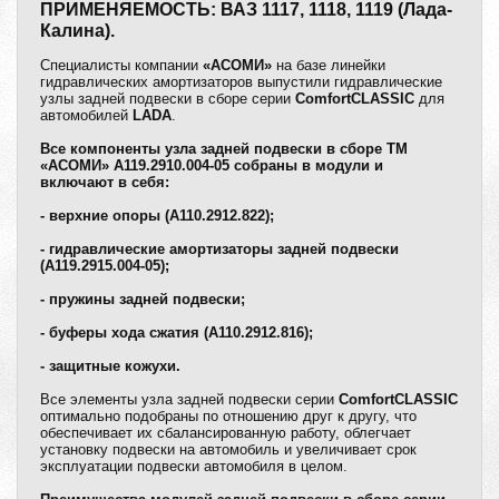
ПРИМЕНЯЕМОСТЬ: ВАЗ 1117, 1118, 1119 (Лада-
Калина).
Специалисты компании
«АСОМИ»
на базе линейки
гидравлических амортизаторов выпустили гидравлические
узлы задней подвески в сборе серии
ComfortCLASSIC
для
автомобилей
LADA
.
Все компоненты узла задней подвески в сборе ТМ
«АСОМИ» А119.2910.004-05 собраны в модули и
включают в себя:
- верхние опоры (А110.2912.822);
- гидравлические амортизаторы задней подвески
(А119.2915.004-05);
- пружины задней подвески;
- буферы хода сжатия (А110.2912.816);
- защитные кожухи.
Все элементы узла задней подвески серии
ComfortCLASSIC
оптимально подобраны по отношению друг к другу, что
обеспечивает их сбалансированную работу, облегчает
установку подвески на автомобиль и увеличивает срок
эксплуатации подвески автомобиля в целом.