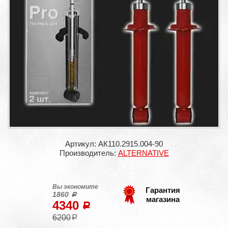
Артикул: АК110.2915.004-90
Производитель:
ALTERNATIVE
Вы экономите
Гарантия
1860
a
магазина
4340
a
6200
a