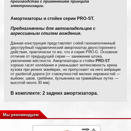
производства с применением принципа
электронизации.
Амортизаторы и стойки серии PRO-ST.
Предназначены для автовладельцев с
агрессивным стилем вождения.
Данная конструкция представляет собой газонаполненный
двухтрубный гидравлический амортизатор двухстороннего
действия, практически то же, что и серия PRO-G. Основное
отличие от предыдущей серии — занижение штока,
увеличение жёсткости. Амортизаторы и стойки
PRO-ST
хорошо гасят колебания и уменьшают интенсивность крена
кузова при резких манёврах, но пропускают на него вибрации
от разбитой дороги (от совокупностей мелких неровностей —
выбоин, швов, гребёнки, булыжника на трамвайных путях —
высотой около 30 мм).
В комплекте: 2 задних амортизатора.
Мы рекомендуем