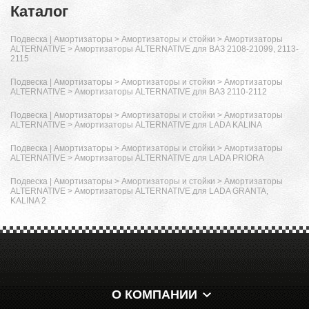
Каталог
Подвеска | Амортизаторы
>
Амортизаторы и стойки
>
Амортизаторы
ALTERNATIVE
>
Амортизаторы ALTERNATIVE для ВАЗ 2108-21099, 2113-
2115
Подвеска | Амортизаторы
>
Амортизаторы и стойки
>
Амортизаторы
ALTERNATIVE
>
Амортизаторы ALTERNATIVE для ВАЗ 2110-2112
Подвеска | Амортизаторы
>
Амортизаторы и стойки
>
Амортизаторы
ALTERNATIVE
>
Амортизаторы ALTERNATIVE для LADA KALINA
Подвеска | Амортизаторы
>
Амортизаторы и стойки
>
Амортизаторы
ALTERNATIVE
>
Амортизаторы ALTERNATIVE для LADA PRIORA
Подвеска | Амортизаторы
>
Амортизаторы и стойки
>
Амортизаторы
ALTERNATIVE
>
Амортизаторы ALTERNATIVE для LADA GRANTA,
KALINA 2
О КОМПАНИИ