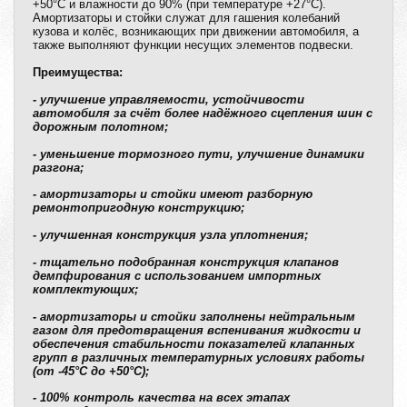
+50°C и влажности до 90% (при температуре +27°C).
Амортизаторы и стойки служат для гашения колебаний
кузова и колёс, возникающих при движении автомобиля, а
также выполняют функции несущих элементов подвески.
Преимущества:
- улучшение управляемости, устойчивости
автомобиля за счёт более надёжного сцепления шин с
дорожным полотном;
- уменьшение тормозного пути, улучшение динамики
разгона;
- амортизаторы и стойки имеют разборную
ремонтопригодную конструкцию;
- улучшенная конструкция узла уплотнения;
- тщательно подобранная конструкция клапанов
демпфирования с использованием импортных
комплектующих;
- амортизаторы и стойки заполнены нейтральным
газом для предотвращения вспенивания жидкости и
обеспечения стабильности показателей клапанных
групп в различных температурных условиях работы
(от -45°C до +50°C);
- 100% контроль качества на всех этапах