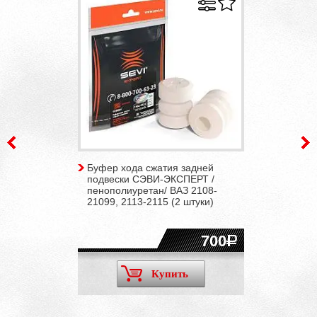
Буфер хода сжатия задней
подвески СЭВИ-ЭКСПЕРТ /
пенополиуретан/ ВАЗ 2108-
21099, 2113-2115 (2 штуки)
700
Купить