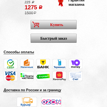
Гарантия
225
a
магазина
1275
a
1500
a
Купить
Быстрый заказ
Способы оплаты
Доставка по России и за границу