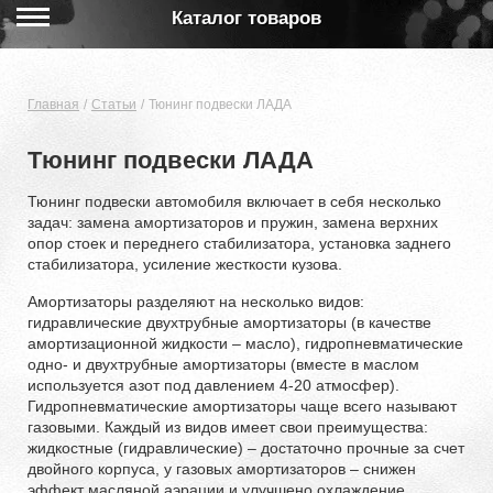
Каталог товаров
Главная
Статьи
Тюнинг подвески ЛАДА
Тюнинг подвески ЛАДА
Тюнинг подвески автомобиля включает в себя несколько
задач: замена амортизаторов и пружин, замена верхних
опор стоек и переднего стабилизатора, установка заднего
стабилизатора, усиление жесткости кузова.
Амортизаторы разделяют на несколько видов:
гидравлические двухтрубные амортизаторы (в качестве
амортизационной жидкости – масло), гидропневматические
одно- и двухтрубные амортизаторы (вместе в маслом
используется азот под давлением 4-20 атмосфер).
Гидропневматические амортизаторы чаще всего называют
газовыми. Каждый из видов имеет свои преимущества:
жидкостные (гидравлические) – достаточно прочные за счет
двойного корпуса, у газовых амортизаторов – снижен
эффект масляной аэрации и улучшено охлаждение.