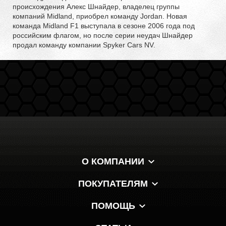
происхождения Алекс Шнайдер, владелец группы
компаний Midland, приобрел команду Jordan. Новая
команда Midland F1 выступала в сезоне 2006 года под
российским флагом, но после серии неудач Шнайдер
продал команду компании Spyker Cars NV.
О КОМПАНИИ
ПОКУПАТЕЛЯМ
ПОМОЩЬ