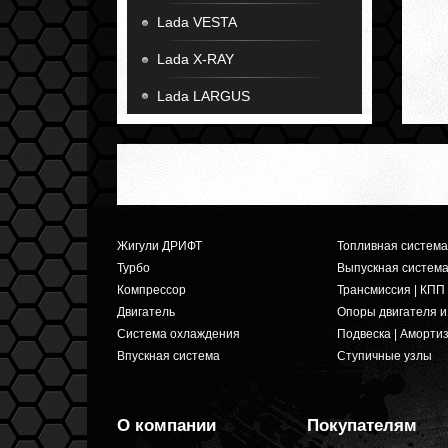
Lada VESTA
Lada X-RAY
Lada LARGUS
Жигули ДРИФТ
Топливная система
Турбо
Выпускная систем
Компрессор
Трансмиссия | КПП
Двигатель
Опоры двигателя 
Система охлаждения
Подвеска | Аморти
Впускная система
Ступичные узлы
О компании
Покупателям