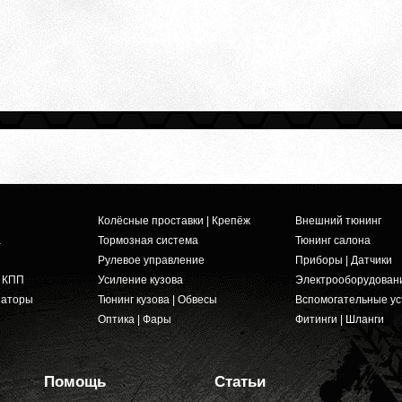
Колёсные проставки | Крепёж
Внешний тюнинг
а
Тормозная система
Тюнинг салона
Рулевое управление
Приборы | Датчики
и КПП
Усиление кузова
Электрооборудован
заторы
Тюнинг кузова | Обвесы
Вспомогательные ус
Оптика | Фары
Фитинги | Шланги
Помощь
Статьи