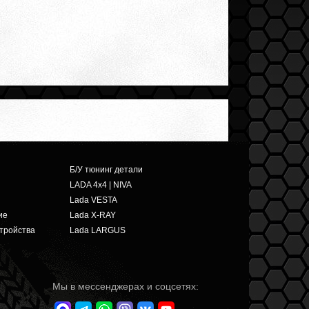
Б/У тюнинг детали
LADA 4x4 | NIVA
Lada VESTA
ие
Lada X-RAY
тройства
Lada LARGUS
Мы в мессенджерах и соцсетях: