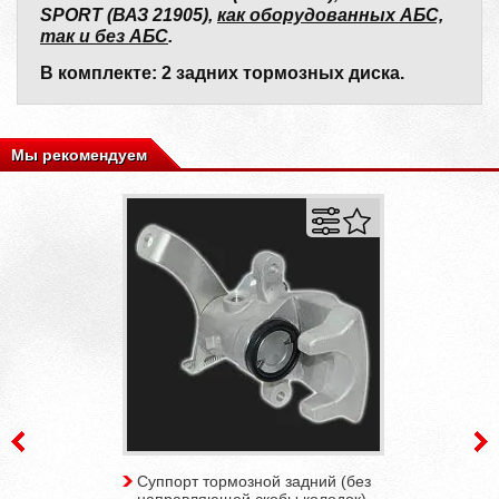
SPORT (ВАЗ 21905),
как оборудованных АБС,
так и без АБС
.
В комплекте: 2 задних тормозных диска.
Мы рекомендуем
Суппорт тормозной задний (без
направляющей скобы колодок)