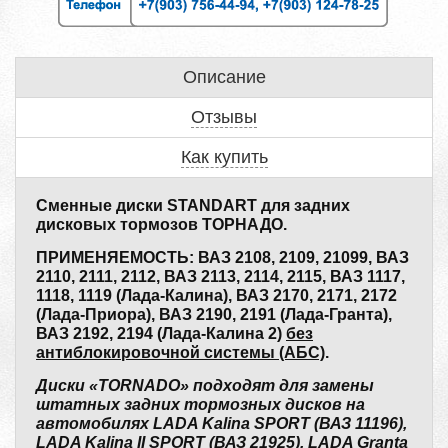
Описание
Отзывы
Как купить
Сменные диски STANDART для задних
дисковых тормозов ТОРНАДО.
ПРИМЕНЯЕМОСТЬ: ВАЗ 2108, 2109, 21099, ВАЗ
2110, 2111, 2112, ВАЗ 2113, 2114, 2115, ВАЗ 1117,
1118, 1119 (Лада-Калина), ВАЗ 2170, 2171, 2172
(Лада-Приора), ВАЗ 2190, 2191 (Лада-Гранта),
ВАЗ 2192, 2194 (Лада-Калина 2)
без
антиблокировочной системы (АБС)
.
Диски «TORNADO» подходят для замены
штатных задних тормозных дисков на
автомобилях LADA Kalina SPORT (ВАЗ 11196),
LADA Kalina II SPORT (ВАЗ 21925), LADA Granta