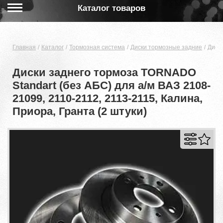
Каталог товаров
Главная
Каталог
Тормозная система
Диски тормозные задние
Диски
Диски заднего тормоза TORNADO
Standart (без АБС) для а/м ВАЗ 2108-
21099, 2110-2112, 2113-2115, Калина,
Приора, Гранта (2 штуки)