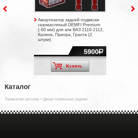
Амортизатор задней подвески
газомасляный DEMFI Premium
(-50 мм) для а/м ВАЗ 2110-2112,
Калина, Приора, Гранта (2
штуки)
5900
Купить
Каталог
Тормозная система
>
Диски тормозные задние