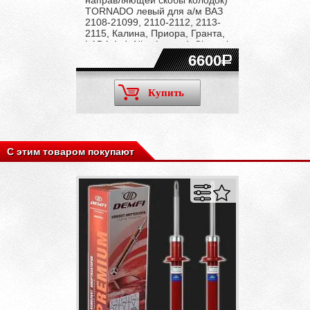
TORNADO левый для а/м ВАЗ
2108-21099, 2110-2112, 2113-
2115, Калина, Приора, Гранта,
LADA 4x4, Niva Legend, Chevrolet
NIVA, Niva Travel
6600
Купить
С этим товаром покупают