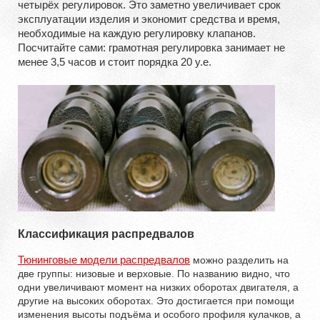
четырёх регулировок. Это заметно увеличивает срок
эксплуатации изделия и экономит средства и время,
необходимые на каждую регулировку клапанов.
Посчитайте сами: грамотная регулировка занимает не
менее 3,5 часов и стоит порядка 20 у.е.
Классификация распредвалов
Тюнинговые модели распредвалов
можно разделить на
две группы: низовые и верховые. По названию видно, что
одни увеличивают момент на низких оборотах двигателя, а
другие на высоких оборотах. Это достигается при помощи
изменения высоты подъёма и особого профиля кулачков, а