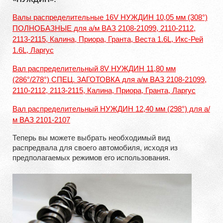
Валы распределительные 16V НУЖДИН 10,05 мм (308°)
ПОЛНОБАЗНЫЕ для а/м ВАЗ 2108-21099, 2110-2112,
2113-2115, Калина, Приора, Гранта, Веста 1.6L, Икс-Рей
1.6L, Ларгус
Вал распределительный 8V НУЖДИН 11,80 мм
(286°/278°) СПЕЦ. ЗАГОТОВКА для а/м ВАЗ 2108-21099,
2110-2112, 2113-2115, Калина, Приора, Гранта, Ларгус
Вал распределительный НУЖДИН 12,40 мм (298°) для а/
м ВАЗ 2101-2107
Теперь вы можете выбрать необходимый вид
распредвала для своего автомобиля, исходя из
предполагаемых режимов его использования.