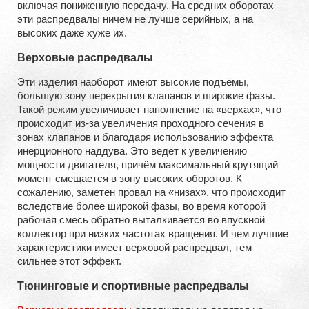
включая пониженную передачу. На средних оборотах
эти распредвалы ничем не лучше серийных, а на
высоких даже хуже их.
Верховые распредвалы
Эти изделия наоборот имеют высокие подъёмы,
большую зону перекрытия клапанов и широкие фазы.
Такой режим увеличивает наполнение на «верхах», что
происходит из-за увеличения проходного сечения в
зонах клапанов и благодаря использованию эффекта
инерционного наддува. Это ведёт к увеличению
мощности двигателя, причём максимальный крутящий
момент смещается в зону высоких оборотов. К
сожалению, заметен провал на «низах», что происходит
вследствие более широкой фазы, во время которой
рабочая смесь обратно выталкивается во впускной
коллектор при низких частотах вращения. И чем лучшие
характеристики имеет верховой распредвал, тем
сильнее этот эффект.
Тюнинговые и спортивные распредвалы